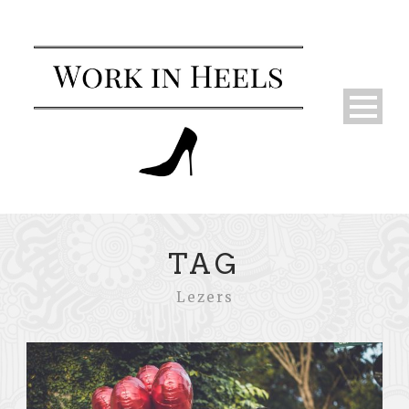
TAG
Lezers