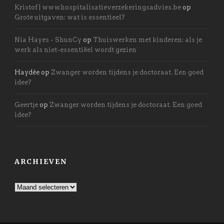
Kristof | www.hospitalisatieverzekeringsadvies.be
op
Grote uitgaven: wat is essentieel?
Nia Hayes - ShunCy
op
Thuiswerken met kinderen: als je
werk als niet-essentiëel wordt gezien
Haydée
op
Zwanger worden tijdens je doctoraat. Een goed
idee?
Geertje
op
Zwanger worden tijdens je doctoraat. Een goed
idee?
ARCHIEVEN
Archieven