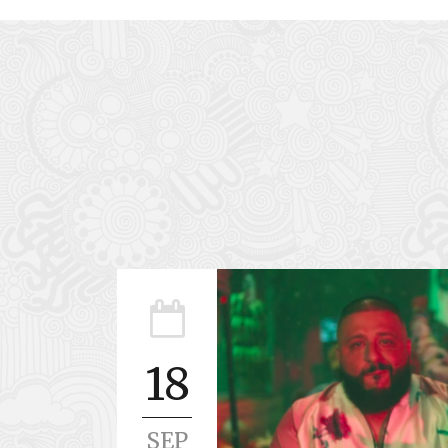
18
SEP