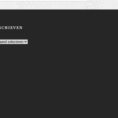
RCHIEVEN
chieven