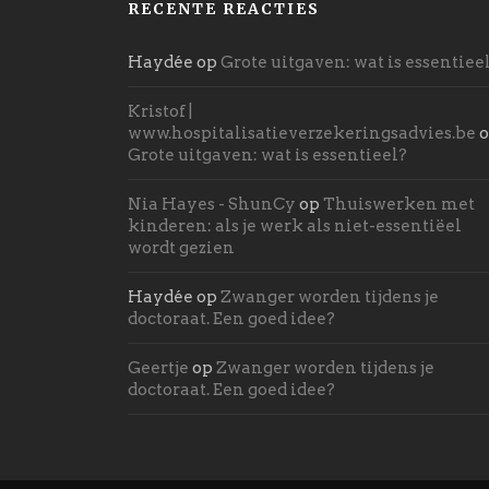
RECENTE REACTIES
Haydée
op
Grote uitgaven: wat is essentiee
Kristof |
www.hospitalisatieverzekeringsadvies.be
o
Grote uitgaven: wat is essentieel?
Nia Hayes - ShunCy
op
Thuiswerken met
kinderen: als je werk als niet-essentiëel
wordt gezien
Haydée
op
Zwanger worden tijdens je
doctoraat. Een goed idee?
Geertje
op
Zwanger worden tijdens je
doctoraat. Een goed idee?