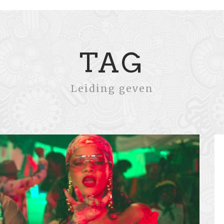
TAG
Leiding geven