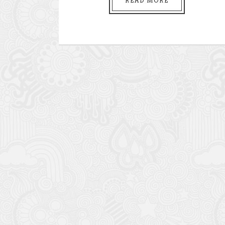
READ MORE