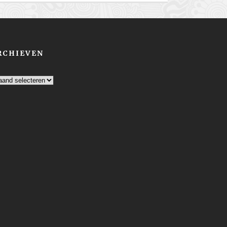
RCHIEVEN
chieven