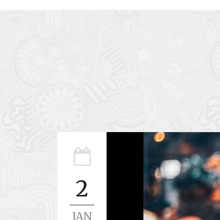
2
JAN