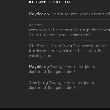
RECENTE REACTIES
Haydée
op
Grote uitgaven: wat is essentiee
Kristof |
www.hospitalisatieverzekeringsadvies.be
o
Grote uitgaven: wat is essentieel?
Nia Hayes - ShunCy
op
Thuiswerken met
kinderen: als je werk als niet-essentiëel
wordt gezien
Haydée
op
Zwanger worden tijdens je
doctoraat. Een goed idee?
Geertje
op
Zwanger worden tijdens je
doctoraat. Een goed idee?