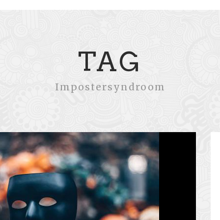
TAG
Impostersyndroom