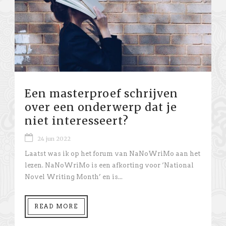
Een masterproef schrijven
over een onderwerp dat je
niet interesseert?
24 jun 2022
Laatst was ik op het forum van NaNoWriMo aan het
lezen. NaNoWriMo is een afkorting voor ‘National
Novel Writing Month’ en is...
READ MORE