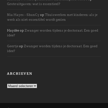
Grote uitgaven: wat is essentieel?
Nia Hayes - ShunCy
op
Thuiswerken met kinderen: als je
werk als niet-essentiëel wordt gezien
Haydée
op
Zwanger worden tijdens je doctoraat. Een goed
idee?
Geertje
op
Zwanger worden tijdens je doctoraat. Een goed
idee?
ARCHIEVEN
Archieven