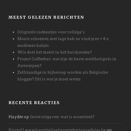
MEEST GELEZEN BERICHTEN
Originele cadeautjes voor collega’s
Mooie schoenen met lage hak: zo vind je ze + 8 x
modieuze hakjes
Wie doet het meest in het huishouden?
Project Coffeebar: wat zijn de beste werkhotspots in
Antwerpen?
Zelfstandige in bijberoep worden als Belgische
blogger? Dit is wat je moet weten
RECENTE REACTIES
Haydée
op
Grote uitgaven: wat is essentieel?
Kristof | www.hospitalisatieverzekeringsadvies.be
op