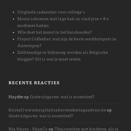
Originele cadeautjes voor collega’s
Mooie schoenen met lage hak: zo vind je ze + 8 x
modieuze hakjes
Wie doet het meest in het huishouden?
Project Coffeebar: wat zijn de beste werkhotspots in
Antwerpen?
Zelfstandige in bijberoep worden als Belgische
blogger? Dit is wat je moet weten
RECENTE REACTIES
Haydée
op
Grote uitgaven: wat is essentieel?
Kristof | www.hospitalisatieverzekeringsadvies.be
op
Grote uitgaven: wat is essentieel?
Nia Hayes - ShunCy
op
Thuiswerken met kinderen: als je