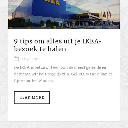
9 tips om alles uit je IKEA-
bezoek te halen
23 okt 2017
De IKEA moet zowat één van de meest geliefde en
beruchte winkels tegelijk zijn. Geliefd, want je kan er
fijne spullen vinden...
READ MORE