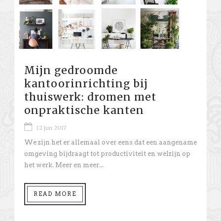
Mijn gedroomde
kantoorinrichting bij
thuiswerk: dromen met
onpraktische kanten
12 jun 2017
We zijn het er allemaal over eens dat een aangename
omgeving bijdraagt tot productiviteit en welzijn op
het werk. Meer en meer...
READ MORE