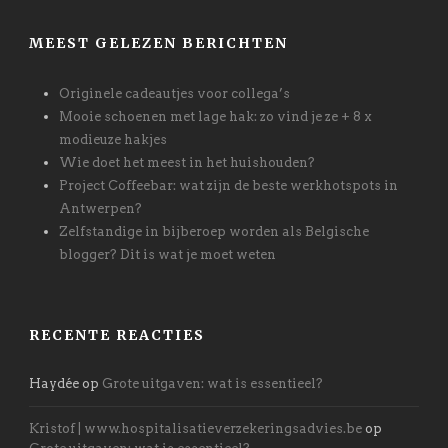
MEEST GELEZEN BERICHTEN
Originele cadeautjes voor collega’s
Mooie schoenen met lage hak: zo vind je ze + 8 x
modieuze hakjes
Wie doet het meest in het huishouden?
Project Coffeebar: wat zijn de beste werkhotspots in
Antwerpen?
Zelfstandige in bijberoep worden als Belgische
blogger? Dit is wat je moet weten
RECENTE REACTIES
Haydée
op
Grote uitgaven: wat is essentieel?
Kristof | www.hospitalisatieverzekeringsadvies.be
op