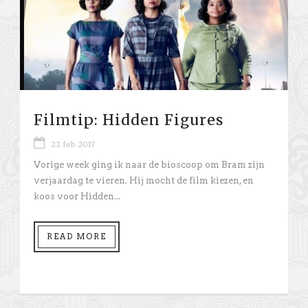
Filmtip: Hidden Figures
22 feb 2017
Vorige week ging ik naar de bioscoop om Bram zijn
verjaardag te vieren. Hij mocht de film kiezen, en
koos voor Hidden...
READ MORE