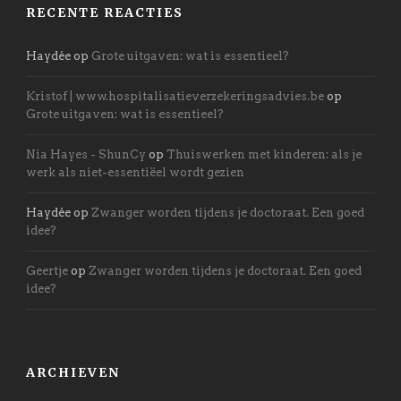
RECENTE REACTIES
Haydée
op
Grote uitgaven: wat is essentieel?
Kristof | www.hospitalisatieverzekeringsadvies.be
op
Grote uitgaven: wat is essentieel?
Nia Hayes - ShunCy
op
Thuiswerken met kinderen: als je
werk als niet-essentiëel wordt gezien
Haydée
op
Zwanger worden tijdens je doctoraat. Een goed
idee?
Geertje
op
Zwanger worden tijdens je doctoraat. Een goed
idee?
ARCHIEVEN