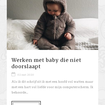
Werken met baby die niet
doorslaapt
02 mrt 2020
Als ik dit schrijf zit ik met een hoofd vol watten maar
met een hart vol liefde voor mijn computerscherm. Ik
behoorde...