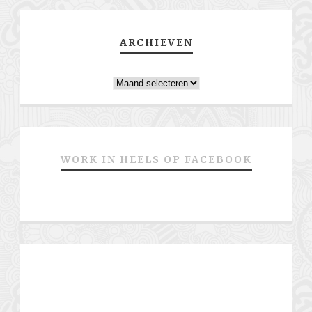
ARCHIEVEN
Archieven
WORK IN HEELS OP FACEBOOK