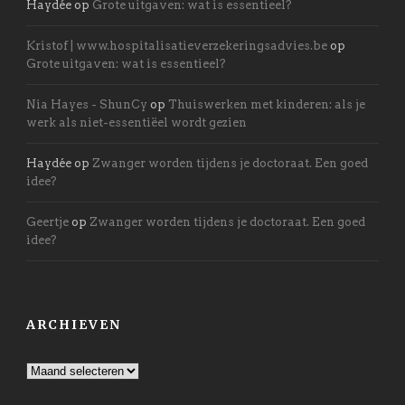
Haydée
op
Grote uitgaven: wat is essentieel?
Kristof | www.hospitalisatieverzekeringsadvies.be
op
Grote uitgaven: wat is essentieel?
Nia Hayes - ShunCy
op
Thuiswerken met kinderen: als je
werk als niet-essentiëel wordt gezien
Haydée
op
Zwanger worden tijdens je doctoraat. Een goed
idee?
Geertje
op
Zwanger worden tijdens je doctoraat. Een goed
idee?
ARCHIEVEN
Archieven