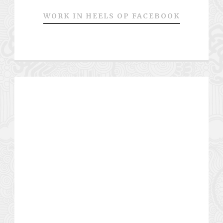
WORK IN HEELS OP FACEBOOK