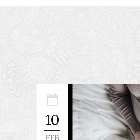
10
FEB