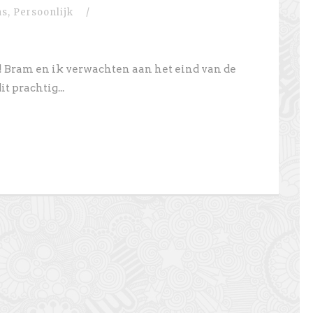
ns
,
Persoonlijk
/
! Bram en ik verwachten aan het eind van de
t prachtig...