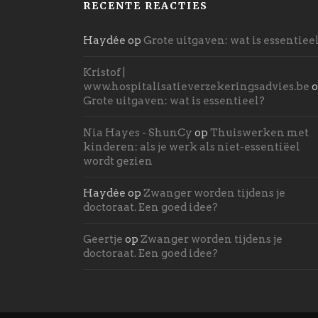
RECENTE REACTIES
Haydée
op
Grote uitgaven: wat is essentiee
Kristof |
www.hospitalisatieverzekeringsadvies.be
o
Grote uitgaven: wat is essentieel?
Nia Hayes - ShunCy
op
Thuiswerken met
kinderen: als je werk als niet-essentiëel
wordt gezien
Haydée
op
Zwanger worden tijdens je
doctoraat. Een goed idee?
Geertje
op
Zwanger worden tijdens je
doctoraat. Een goed idee?