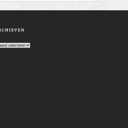
RCHIEVEN
chieven