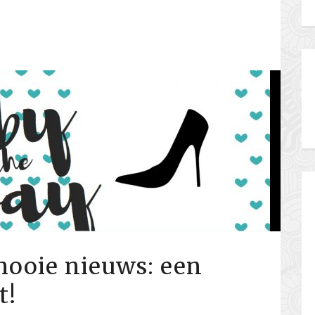
ooie nieuws: een
t!