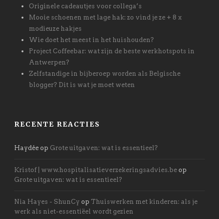
Originele cadeautjes voor collega’s
Mooie schoenen met lage hak: zo vind je ze + 8 x
modieuze hakjes
Wie doet het meest in het huishouden?
Project Coffeebar: wat zijn de beste werkhotspots in
Antwerpen?
Zelfstandige in bijberoep worden als Belgische
blogger? Dit is wat je moet weten
RECENTE REACTIES
Haydée
op
Grote uitgaven: wat is essentieel?
Kristof | www.hospitalisatieverzekeringsadvies.be
op
Grote uitgaven: wat is essentieel?
Nia Hayes - ShunCy
op
Thuiswerken met kinderen: als je
werk als niet-essentiëel wordt gezien