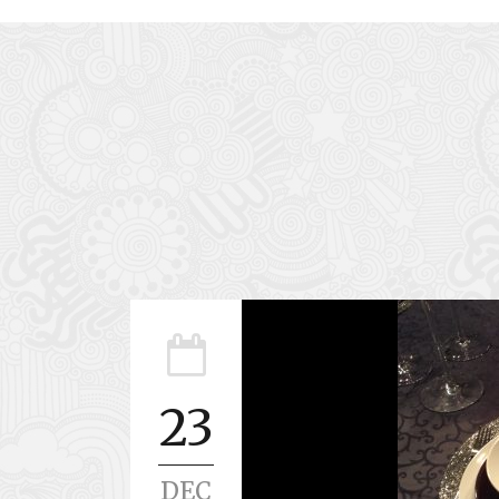
23
DEC