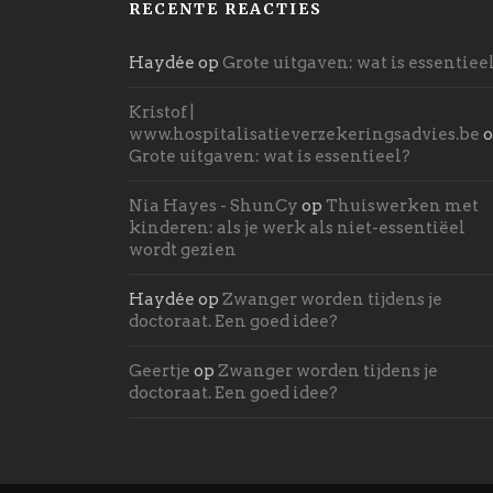
RECENTE REACTIES
Haydée
op
Grote uitgaven: wat is essentiee
Kristof |
www.hospitalisatieverzekeringsadvies.be
o
Grote uitgaven: wat is essentieel?
Nia Hayes - ShunCy
op
Thuiswerken met
kinderen: als je werk als niet-essentiëel
wordt gezien
Haydée
op
Zwanger worden tijdens je
doctoraat. Een goed idee?
Geertje
op
Zwanger worden tijdens je
doctoraat. Een goed idee?