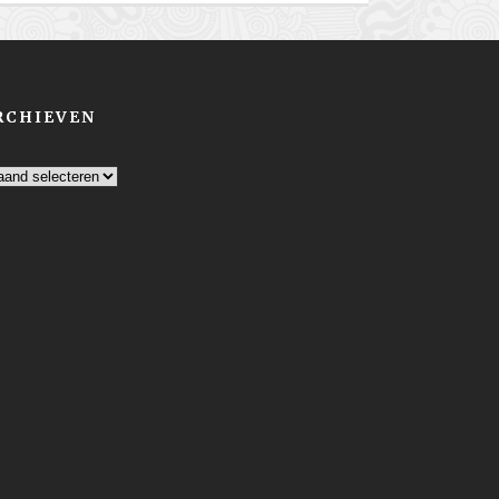
RCHIEVEN
chieven