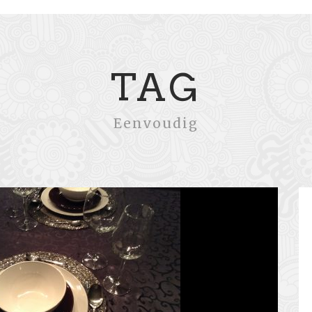
TAG
Eenvoudig