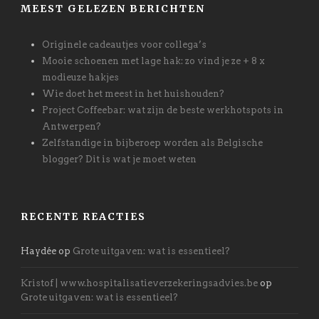
MEEST GELEZEN BERICHTEN
Originele cadeautjes voor collega’s
Mooie schoenen met lage hak: zo vind je ze + 8 x
modieuze hakjes
Wie doet het meest in het huishouden?
Project Coffeebar: wat zijn de beste werkhotspots in
Antwerpen?
Zelfstandige in bijberoep worden als Belgische
blogger? Dit is wat je moet weten
RECENTE REACTIES
Haydée
op
Grote uitgaven: wat is essentieel?
Kristof | www.hospitalisatieverzekeringsadvies.be
op
Grote uitgaven: wat is essentieel?