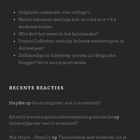
Originele cadeautjes voor collega’s
Mooie schoenen met lage hak: zo vind je ze + 8 x
modieuze hakjes
Wie doet het meest in het huishouden?
Project Coffeebar: wat zijn de beste werkhotspots in
Antwerpen?
Zelfstandige in bijberoep worden als Belgische
blogger? Dit is wat je moet weten
RECENTE REACTIES
Haydée
op
Grote uitgaven: wat is essentieel?
Kristof | www.hospitalisatieverzekeringsadvies.be
op
Grote uitgaven: wat is essentieel?
Nia Hayes - ShunCy
op
Thuiswerken met kinderen: als je