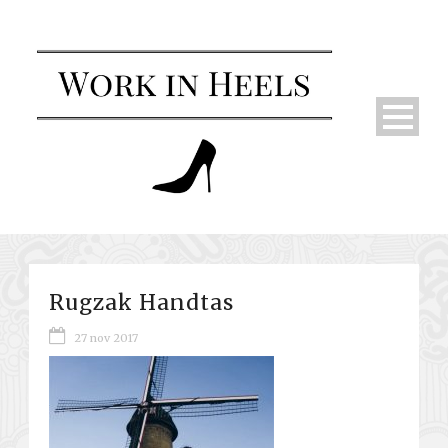
Rugzak Handtas
27 nov 2017