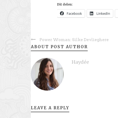
Dit delen:
Facebook
LinkedIn
Power Woman: Silke Devlieghere
ABOUT POST AUTHOR
Haydée
LEAVE A REPLY