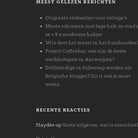
MEEST GELEZEN BERICHTEN
Originele cadeautjes voor collega’s
Mooie schoenen met lage hak: zo vind j
ze + 8 x modieuze hakjes
Wie doet het meest in het huishouden
Project Coffeebar: wat zijn de beste
werkhotspots in Antwerpen?
Zelfstandige in bijberoep worden als
Belgische blogger? Dit is wat je moet
weten
RECENTE REACTIES
Haydée
op
Grote uitgaven: wat is essentiee