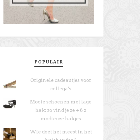
POPULAIR
Originele cadeautjes voor
collega’s
Mooie schoenen met lage
hak: zo vind je ze + 8 x
modieuze hakjes
Wie doet het meest in het