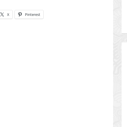
X
Pinterest