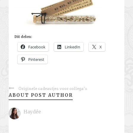
Dit delen:
Facebook
LinkedIn
X
Pinterest
Originele cadeautjes voor collega’s
ABOUT POST AUTHOR
Haydée