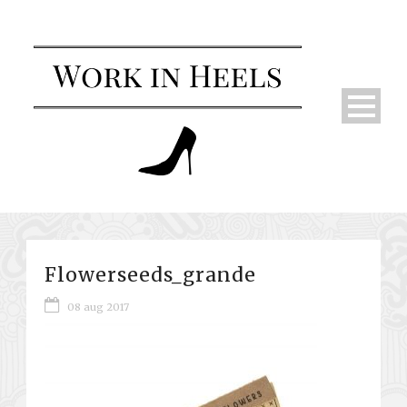
Flowerseeds_grande
08 aug 2017