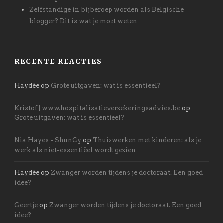
Zelfstandige in bijberoep worden als Belgische
blogger? Dit is wat je moet weten
RECENTE REACTIES
Haydée
op
Grote uitgaven: wat is essentieel?
Kristof | www.hospitalisatieverzekeringsadvies.be
op
Grote uitgaven: wat is essentieel?
Nia Hayes - ShunCy
op
Thuiswerken met kinderen: als je
werk als niet-essentiëel wordt gezien
Haydée
op
Zwanger worden tijdens je doctoraat. Een goed
idee?
Geertje
op
Zwanger worden tijdens je doctoraat. Een goed
idee?