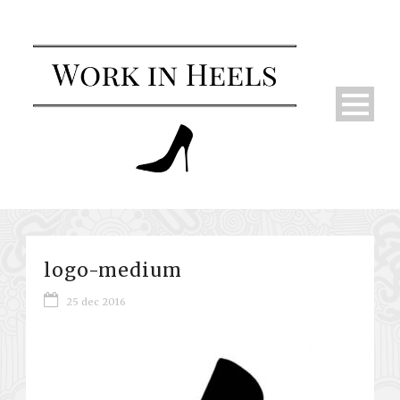
logo-medium
25 dec 2016