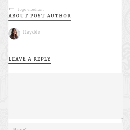
logo-medium
ABOUT POST AUTHOR
Haydée
LEAVE A REPLY