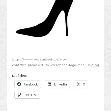
https://www.workinheels.be/wp-
content/uploads/2016/12/cropped-logo-medium2.jpg
Dit delen:
Facebook
LinkedIn
X
Pinterest