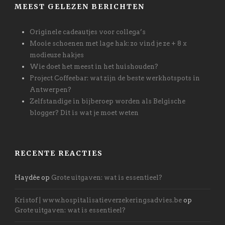
MEEST GELEZEN BERICHTEN
Originele cadeautjes voor collega’s
Mooie schoenen met lage hak: zo vind je ze + 8 x
modieuze hakjes
Wie doet het meest in het huishouden?
Project Coffeebar: wat zijn de beste werkhotspots in
Antwerpen?
Zelfstandige in bijberoep worden als Belgische
blogger? Dit is wat je moet weten
RECENTE REACTIES
Haydée
op
Grote uitgaven: wat is essentieel?
Kristof | www.hospitalisatieverzekeringsadvies.be
op
Grote uitgaven: wat is essentieel?