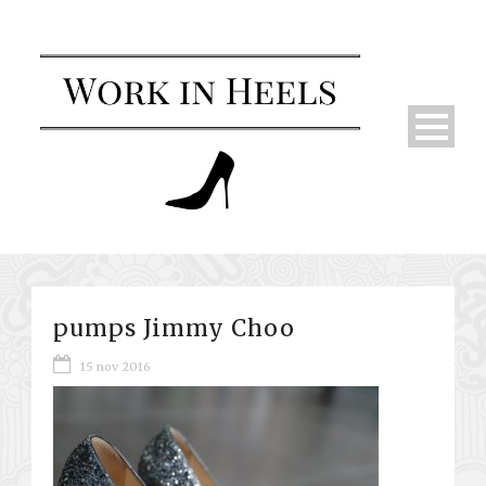
pumps Jimmy Choo
15 nov 2016