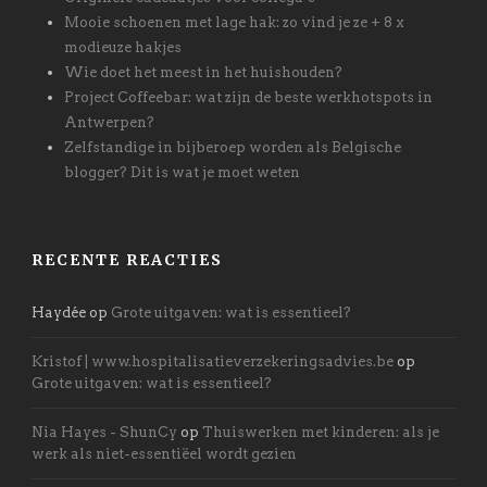
Mooie schoenen met lage hak: zo vind je ze + 8 x
modieuze hakjes
Wie doet het meest in het huishouden?
Project Coffeebar: wat zijn de beste werkhotspots in
Antwerpen?
Zelfstandige in bijberoep worden als Belgische
blogger? Dit is wat je moet weten
RECENTE REACTIES
Haydée
op
Grote uitgaven: wat is essentieel?
Kristof | www.hospitalisatieverzekeringsadvies.be
op
Grote uitgaven: wat is essentieel?
Nia Hayes - ShunCy
op
Thuiswerken met kinderen: als je
werk als niet-essentiëel wordt gezien