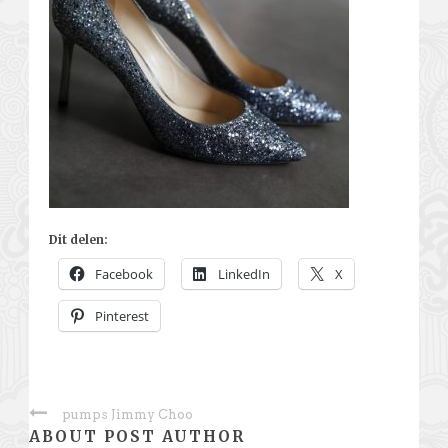
Dit delen:
Facebook
LinkedIn
X
Pinterest
pumps Jimmy Choo
ABOUT POST AUTHOR