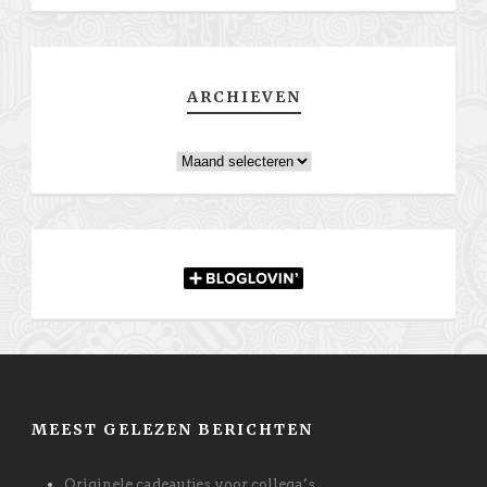
ARCHIEVEN
Archieven
MEEST GELEZEN BERICHTEN
Originele cadeautjes voor collega’s