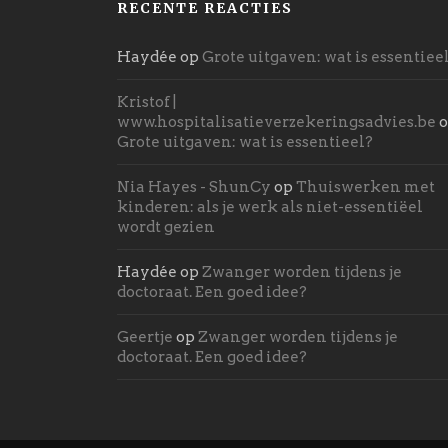
RECENTE REACTIES
Haydée
op
Grote uitgaven: wat is essentiee
Kristof |
www.hospitalisatieverzekeringsadvies.be
o
Grote uitgaven: wat is essentieel?
Nia Hayes - ShunCy
op
Thuiswerken met
kinderen: als je werk als niet-essentiëel
wordt gezien
Haydée
op
Zwanger worden tijdens je
doctoraat. Een goed idee?
Geertje
op
Zwanger worden tijdens je
doctoraat. Een goed idee?