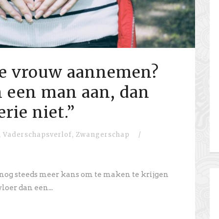
e vrouw aannemen?
een man aan, dan
rie niet.”
,
Vaderschapsverlof
,
Zwangerschap
/
 nog steeds meer kans om te maken te krijgen
loer dan een...