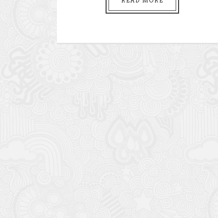
READ MORE