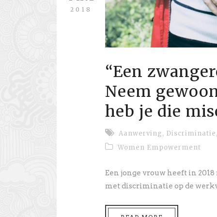
2018
“Een zwanger
Neem gewoon 
heb je die mise
Aanwerving
,
Discriminatie
Women Empowerment
Een jonge vrouw heeft in 2018
met discriminatie op de werkv