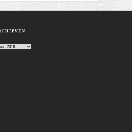
RCHIEVEN
chieven