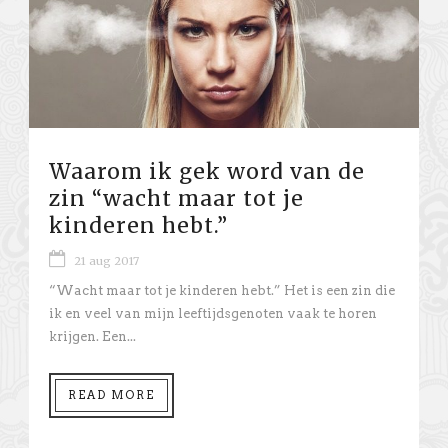
Waarom ik gek word van de
zin “wacht maar tot je
kinderen hebt.”
21 aug 2017
“Wacht maar tot je kinderen hebt.” Het is een zin die
ik en veel van mijn leeftijdsgenoten vaak te horen
krijgen. Een...
READ MORE