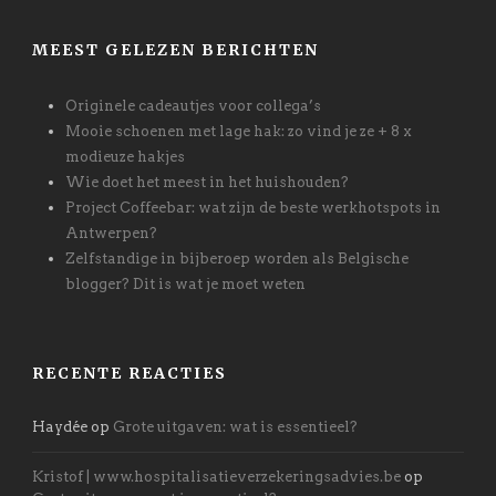
MEEST GELEZEN BERICHTEN
Originele cadeautjes voor collega’s
Mooie schoenen met lage hak: zo vind je ze + 8 x
modieuze hakjes
Wie doet het meest in het huishouden?
Project Coffeebar: wat zijn de beste werkhotspots in
Antwerpen?
Zelfstandige in bijberoep worden als Belgische
blogger? Dit is wat je moet weten
RECENTE REACTIES
Haydée
op
Grote uitgaven: wat is essentieel?
Kristof | www.hospitalisatieverzekeringsadvies.be
op