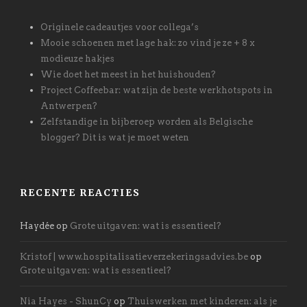
Originele cadeautjes voor collega’s
Mooie schoenen met lage hak: zo vind je ze + 8 x
modieuze hakjes
Wie doet het meest in het huishouden?
Project Coffeebar: wat zijn de beste werkhotspots in
Antwerpen?
Zelfstandige in bijberoep worden als Belgische
blogger? Dit is wat je moet weten
RECENTE REACTIES
Haydée
op
Grote uitgaven: wat is essentieel?
Kristof | www.hospitalisatieverzekeringsadvies.be
op
Grote uitgaven: wat is essentieel?
Nia Hayes - ShunCy
op
Thuiswerken met kinderen: als je